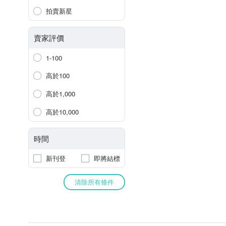
拍賣新星
賣家評價
1-100
高於100
高於1,000
高於10,000
時間
新刊登
即將結標
清除所有條件