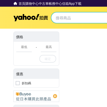
首頁
購物中心
中古車
帳務中心
信箱
App下載
Yahoo拍賣
價格
-
確定
優惠
折扣碼