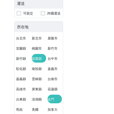
運送
可面交
跨國運送
所在地
台北市
新北市
基隆市
宜蘭縣
桃園市
新竹市
新竹縣
苗栗縣
台中市
彰化縣
南投縣
嘉義市
嘉義縣
雲林縣
台南市
高雄市
屏東縣
花蓮縣
台東縣
澎湖縣
金門
馬祖
美國
加拿大