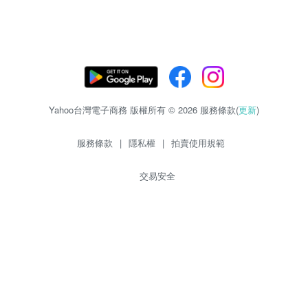
Yahoo台灣電子商務 版權所有 © 2026 服務條款(
更新
)
服務條款
|
隱私權
|
拍賣使用規範
交易安全