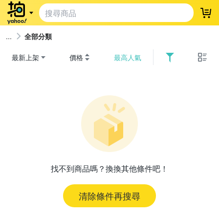
登
全部分類
最新上架
價格
最高人氣
找不到商品嗎？換換其他條件吧！
清除條件再搜尋