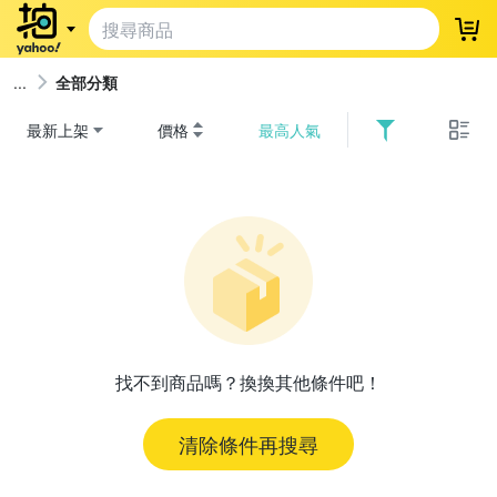
登
全部分類
最新上架
價格
最高人氣
找不到商品嗎？換換其他條件吧！
清除條件再搜尋