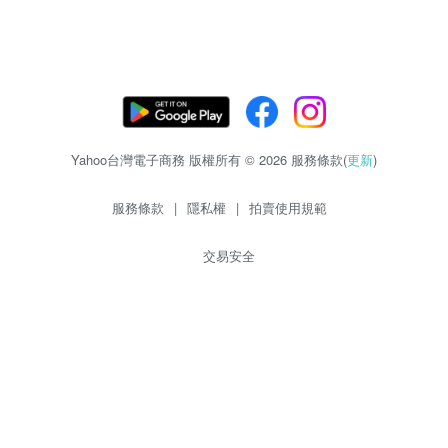
Yahoo台灣電子商務 版權所有 © 2026 服務條款(
更新
)
服務條款
|
隱私權
|
拍賣使用規範
交易安全