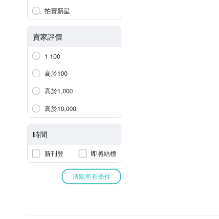
拍賣新星
賣家評價
1-100
高於100
高於1,000
高於10,000
時間
新刊登
即將結標
清除所有條件