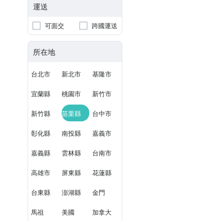
運送
可面交
跨國運送
所在地
台北市
新北市
基隆市
宜蘭縣
桃園市
新竹市
新竹縣
苗栗縣
台中市
彰化縣
南投縣
嘉義市
嘉義縣
雲林縣
台南市
高雄市
屏東縣
花蓮縣
台東縣
澎湖縣
金門
馬祖
美國
加拿大