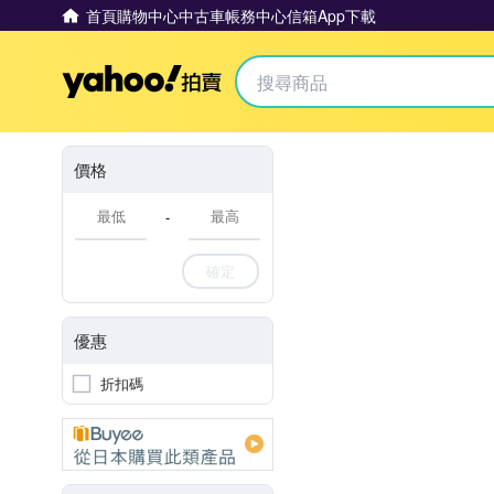
首頁
購物中心
中古車
帳務中心
信箱
App下載
Yahoo拍賣
價格
-
確定
優惠
折扣碼