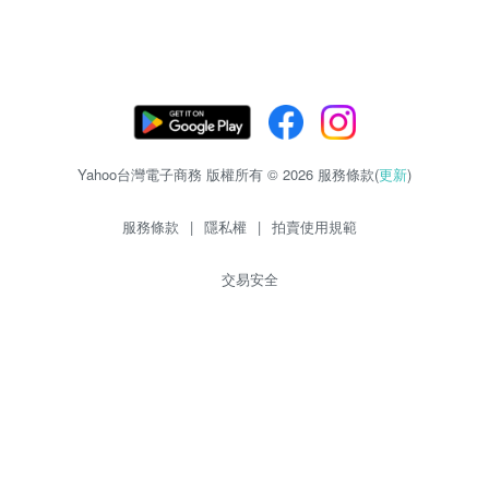
Yahoo台灣電子商務 版權所有 © 2026 服務條款(
更新
)
服務條款
|
隱私權
|
拍賣使用規範
交易安全