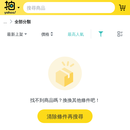
登
全部分類
最新上架
價格
最高人氣
找不到商品嗎？換換其他條件吧！
清除條件再搜尋