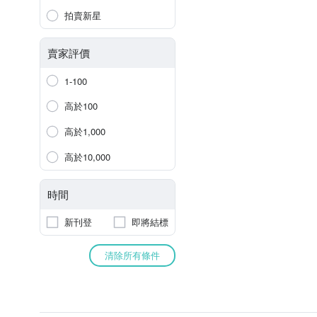
拍賣新星
賣家評價
1-100
高於100
高於1,000
高於10,000
時間
新刊登
即將結標
清除所有條件