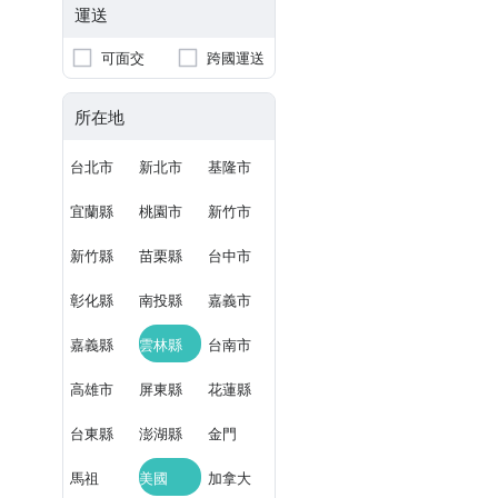
運送
可面交
跨國運送
所在地
台北市
新北市
基隆市
宜蘭縣
桃園市
新竹市
新竹縣
苗栗縣
台中市
彰化縣
南投縣
嘉義市
嘉義縣
雲林縣
台南市
高雄市
屏東縣
花蓮縣
台東縣
澎湖縣
金門
馬祖
美國
加拿大