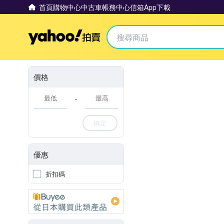
首頁
購物中心
中古車
帳務中心
信箱
App下載
Yahoo拍賣
價格
-
確定
優惠
折扣碼