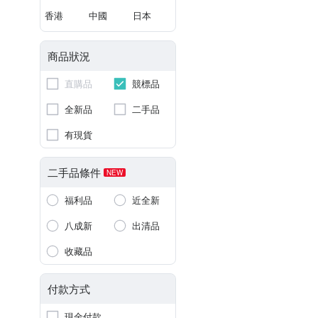
香港
中國
日本
商品狀況
直購品
競標品
全新品
二手品
有現貨
二手品條件
NEW
福利品
近全新
八成新
出清品
收藏品
付款方式
現金付款