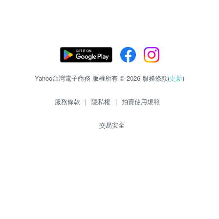
Yahoo台灣電子商務 版權所有 © 2026 服務條款(
更新
)
服務條款
|
隱私權
|
拍賣使用規範
交易安全