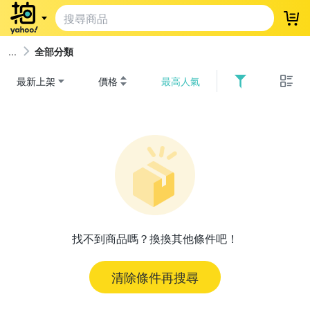
登
全部分類
最新上架
價格
最高人氣
找不到商品嗎？換換其他條件吧！
清除條件再搜尋