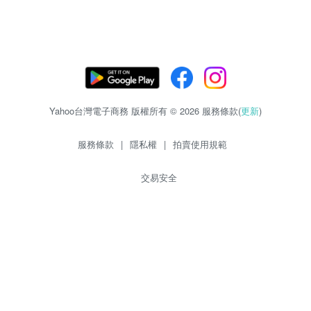
Yahoo台灣電子商務 版權所有 © 2026 服務條款(
更新
)
服務條款
|
隱私權
|
拍賣使用規範
交易安全