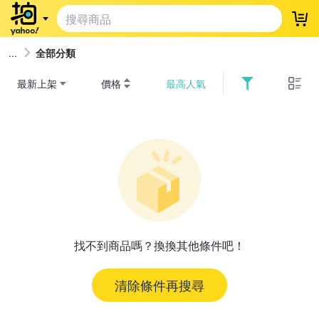
登
全部分類
最新上架
價格
最高人氣
找不到商品嗎？換換其他條件吧！
清除條件再搜尋