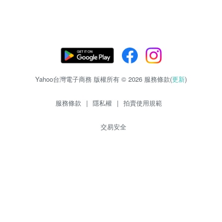
Yahoo台灣電子商務 版權所有 © 2026 服務條款(
更新
)
服務條款
|
隱私權
|
拍賣使用規範
交易安全