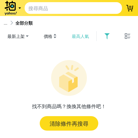
登
全部分類
最新上架
價格
最高人氣
找不到商品嗎？換換其他條件吧！
清除條件再搜尋