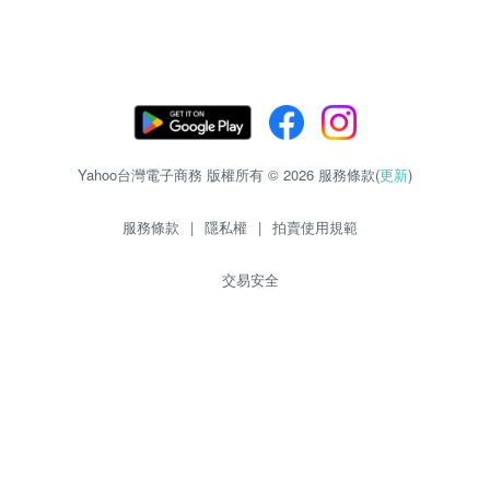
Yahoo台灣電子商務 版權所有 © 2026 服務條款(
更新
)
服務條款
|
隱私權
|
拍賣使用規範
交易安全