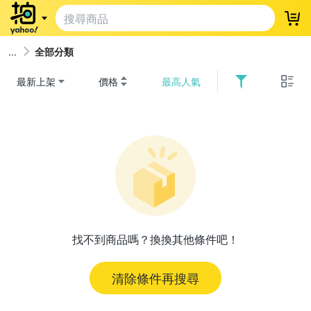
登
全部分類
最新上架
價格
最高人氣
找不到商品嗎？換換其他條件吧！
清除條件再搜尋