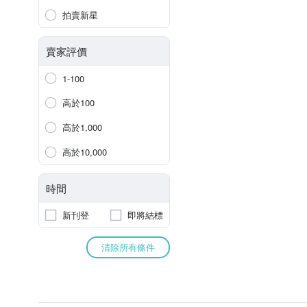
拍賣新星
賣家評價
1-100
高於100
高於1,000
高於10,000
時間
新刊登
即將結標
清除所有條件