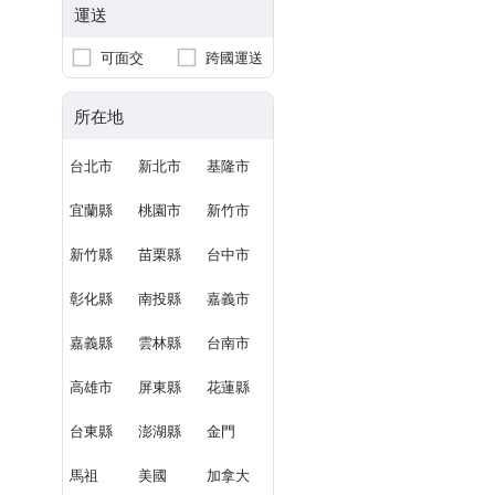
運送
可面交
跨國運送
所在地
台北市
新北市
基隆市
宜蘭縣
桃園市
新竹市
新竹縣
苗栗縣
台中市
彰化縣
南投縣
嘉義市
嘉義縣
雲林縣
台南市
高雄市
屏東縣
花蓮縣
台東縣
澎湖縣
金門
馬祖
美國
加拿大