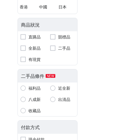
香港
中國
日本
商品狀況
直購品
競標品
全新品
二手品
有現貨
二手品條件
NEW
福利品
近全新
八成新
出清品
收藏品
付款方式
現金付款