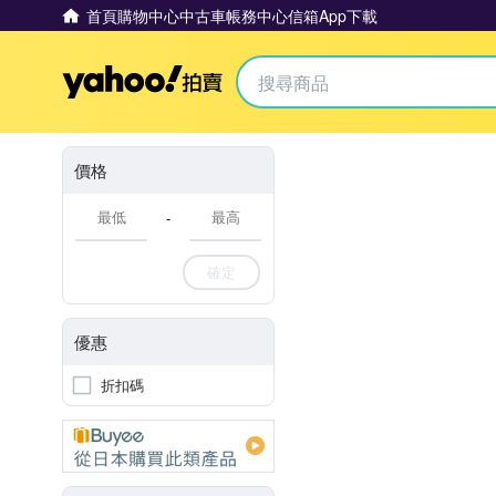
首頁
購物中心
中古車
帳務中心
信箱
App下載
Yahoo拍賣
價格
-
確定
優惠
折扣碼