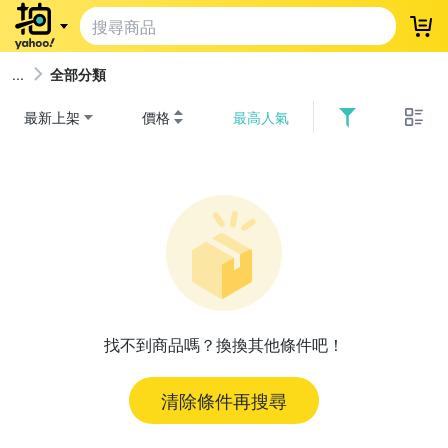
登
全部分類
最新上架
價格
最高人氣
找不到商品嗎？換換其他條件吧！
清除條件再搜尋