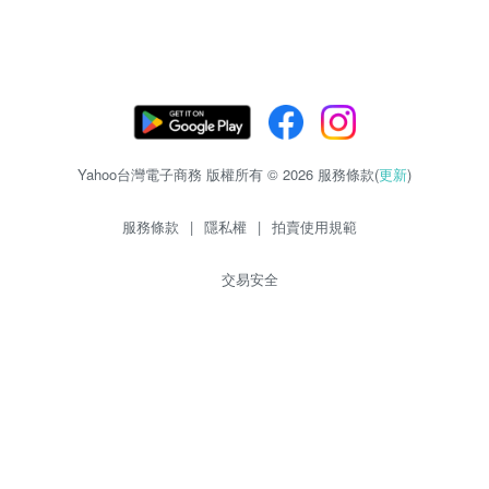
Yahoo台灣電子商務 版權所有 © 2026 服務條款(
更新
)
服務條款
|
隱私權
|
拍賣使用規範
交易安全