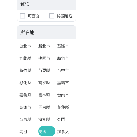
運送
可面交
跨國運送
所在地
台北市
新北市
基隆市
宜蘭縣
桃園市
新竹市
新竹縣
苗栗縣
台中市
彰化縣
南投縣
嘉義市
嘉義縣
雲林縣
台南市
高雄市
屏東縣
花蓮縣
台東縣
澎湖縣
金門
馬祖
美國
加拿大