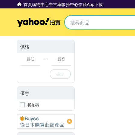
首頁
購物中心
中古車
帳務中心
信箱
App下載
Yahoo拍賣
價格
-
確定
優惠
折扣碼