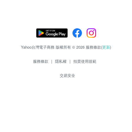
Yahoo台灣電子商務 版權所有 © 2026 服務條款(
更新
)
服務條款
|
隱私權
|
拍賣使用規範
交易安全