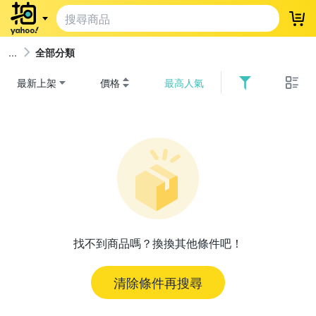
登
全部分類
最新上架
價格
最高人氣
找不到商品嗎？換換其他條件吧！
清除條件再搜尋