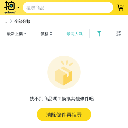
登
全部分類
最新上架
價格
最高人氣
找不到商品嗎？換換其他條件吧！
清除條件再搜尋