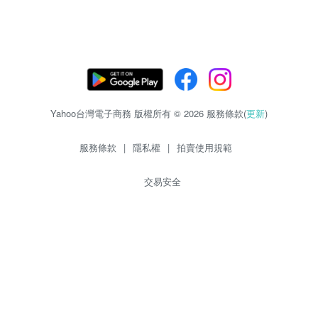
Yahoo台灣電子商務 版權所有 © 2026 服務條款(
更新
)
服務條款
|
隱私權
|
拍賣使用規範
交易安全