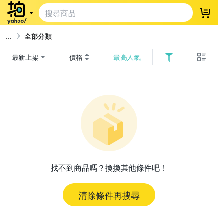
登
全部分類
最新上架
價格
最高人氣
找不到商品嗎？換換其他條件吧！
清除條件再搜尋