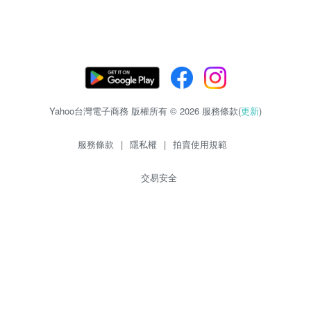
Yahoo台灣電子商務 版權所有 © 2026 服務條款(
更新
)
服務條款
|
隱私權
|
拍賣使用規範
交易安全