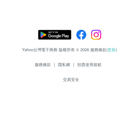
Yahoo台灣電子商務 版權所有 © 2026 服務條款(
更新
)
服務條款
|
隱私權
|
拍賣使用規範
交易安全