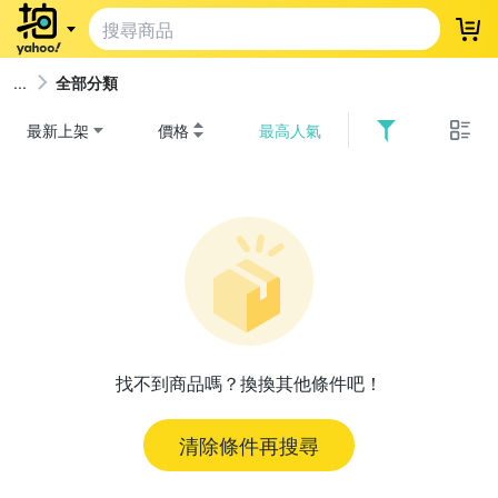
登
全部分類
最新上架
價格
最高人氣
找不到商品嗎？換換其他條件吧！
清除條件再搜尋