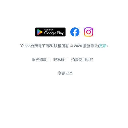
Yahoo台灣電子商務 版權所有 © 2026 服務條款(
更新
)
服務條款
|
隱私權
|
拍賣使用規範
交易安全