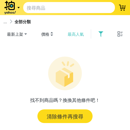
登
全部分類
最新上架
價格
最高人氣
找不到商品嗎？換換其他條件吧！
清除條件再搜尋