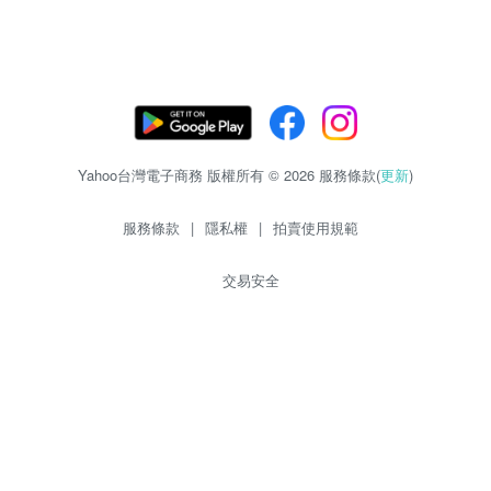
Yahoo台灣電子商務 版權所有 © 2026 服務條款(
更新
)
服務條款
|
隱私權
|
拍賣使用規範
交易安全