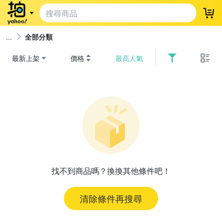
登
全部分類
最新上架
價格
最高人氣
找不到商品嗎？換換其他條件吧！
清除條件再搜尋