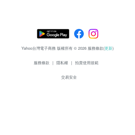
Yahoo台灣電子商務 版權所有 © 2026 服務條款(
更新
)
服務條款
|
隱私權
|
拍賣使用規範
交易安全