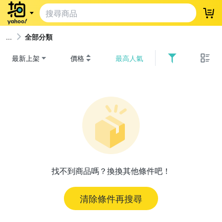
登
全部分類
最新上架
價格
最高人氣
找不到商品嗎？換換其他條件吧！
清除條件再搜尋