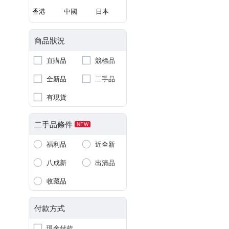
香港
中國
日本
商品狀況
直購品
競標品
全新品
二手品
有現貨
二手品條件
NEW
福利品
近全新
八成新
出清品
收藏品
付款方式
現金付款