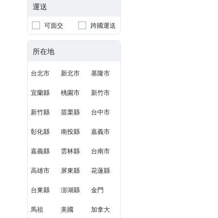
運送
可面交
跨國運送
所在地
台北市
新北市
基隆市
宜蘭縣
桃園市
新竹市
新竹縣
苗栗縣
台中市
彰化縣
南投縣
嘉義市
嘉義縣
雲林縣
台南市
高雄市
屏東縣
花蓮縣
台東縣
澎湖縣
金門
馬祖
美國
加拿大