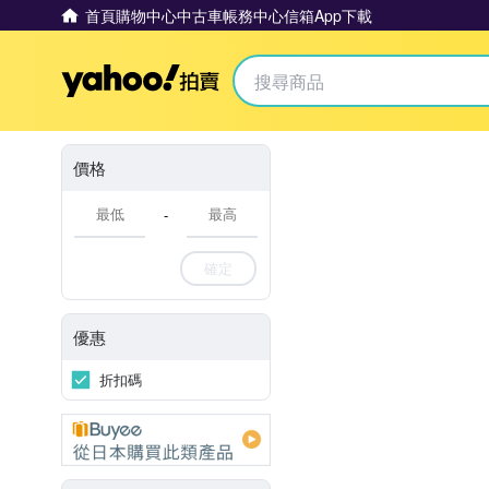
首頁
購物中心
中古車
帳務中心
信箱
App下載
Yahoo拍賣
價格
-
確定
優惠
折扣碼