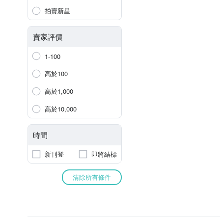
拍賣新星
賣家評價
1-100
高於100
高於1,000
高於10,000
時間
新刊登
即將結標
清除所有條件