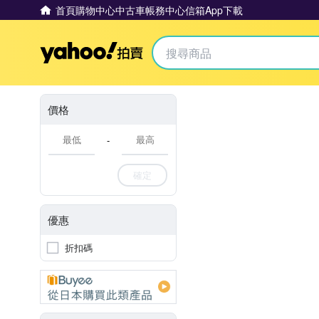
首頁
購物中心
中古車
帳務中心
信箱
App下載
Yahoo拍賣
價格
-
確定
優惠
折扣碼