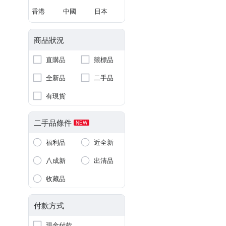
香港
中國
日本
商品狀況
直購品
競標品
全新品
二手品
有現貨
二手品條件
NEW
福利品
近全新
八成新
出清品
收藏品
付款方式
現金付款