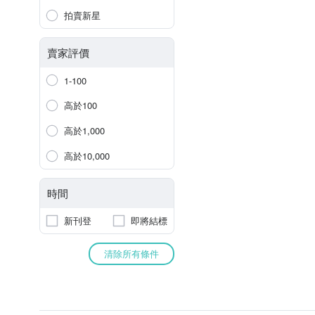
拍賣新星
賣家評價
1-100
高於100
高於1,000
高於10,000
時間
新刊登
即將結標
清除所有條件