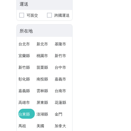
運送
可面交
跨國運送
所在地
台北市
新北市
基隆市
宜蘭縣
桃園市
新竹市
新竹縣
苗栗縣
台中市
彰化縣
南投縣
嘉義市
嘉義縣
雲林縣
台南市
高雄市
屏東縣
花蓮縣
台東縣
澎湖縣
金門
馬祖
美國
加拿大