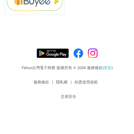
Yahoo台灣電子商務 版權所有 © 2026 服務條款(
更新
)
服務條款
|
隱私權
|
拍賣使用規範
交易安全