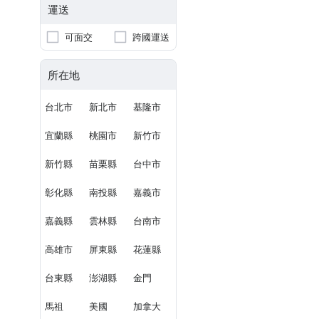
運送
可面交
跨國運送
所在地
台北市
新北市
基隆市
宜蘭縣
桃園市
新竹市
新竹縣
苗栗縣
台中市
彰化縣
南投縣
嘉義市
嘉義縣
雲林縣
台南市
高雄市
屏東縣
花蓮縣
台東縣
澎湖縣
金門
馬祖
美國
加拿大