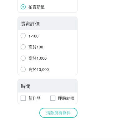
拍賣新星
賣家評價
1-100
高於100
高於1,000
高於10,000
時間
新刊登
即將結標
清除所有條件