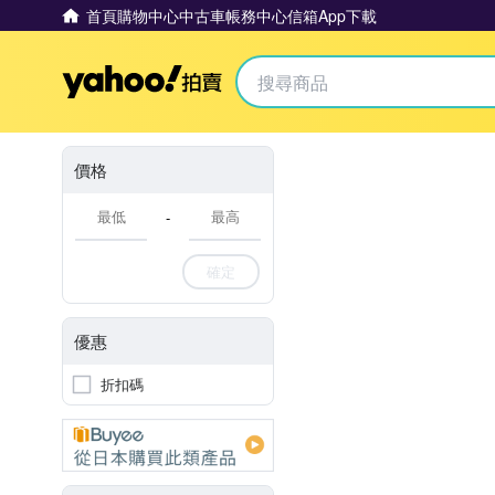
首頁
購物中心
中古車
帳務中心
信箱
App下載
Yahoo拍賣
價格
-
確定
優惠
折扣碼