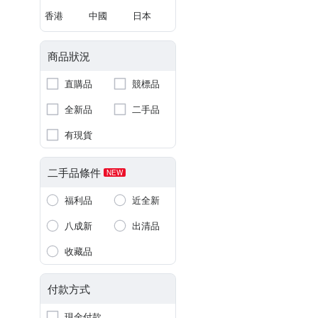
香港
中國
日本
商品狀況
直購品
競標品
全新品
二手品
有現貨
二手品條件
NEW
福利品
近全新
八成新
出清品
收藏品
付款方式
現金付款