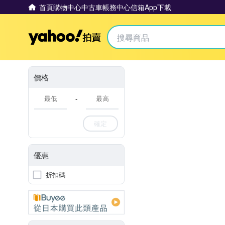
首頁
購物中心
中古車
帳務中心
信箱
App下載
Yahoo拍賣
價格
-
確定
優惠
折扣碼