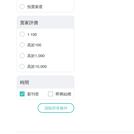
拍賣新星
賣家評價
1-100
高於100
高於1,000
高於10,000
時間
新刊登
即將結標
清除所有條件