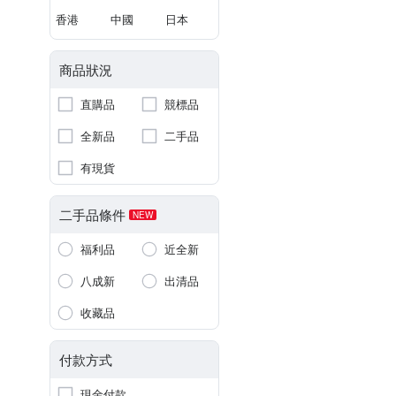
香港
中國
日本
商品狀況
直購品
競標品
全新品
二手品
有現貨
二手品條件
NEW
福利品
近全新
八成新
出清品
收藏品
付款方式
現金付款