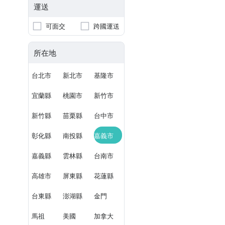
運送
可面交
跨國運送
所在地
台北市
新北市
基隆市
宜蘭縣
桃園市
新竹市
新竹縣
苗栗縣
台中市
彰化縣
南投縣
嘉義市
嘉義縣
雲林縣
台南市
高雄市
屏東縣
花蓮縣
台東縣
澎湖縣
金門
馬祖
美國
加拿大