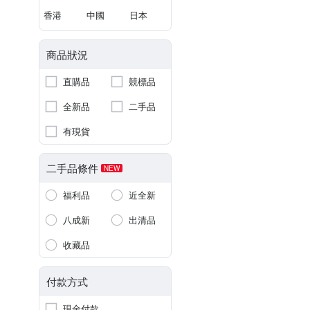
香港
中國
日本
商品狀況
直購品
競標品
全新品
二手品
有現貨
二手品條件
NEW
福利品
近全新
八成新
出清品
收藏品
付款方式
現金付款