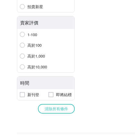
拍賣新星
賣家評價
1-100
高於100
高於1,000
高於10,000
時間
新刊登
即將結標
清除所有條件