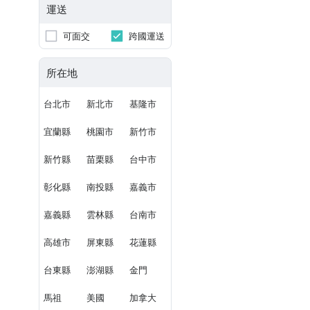
運送
可面交
跨國運送
所在地
台北市
新北市
基隆市
宜蘭縣
桃園市
新竹市
新竹縣
苗栗縣
台中市
彰化縣
南投縣
嘉義市
嘉義縣
雲林縣
台南市
高雄市
屏東縣
花蓮縣
台東縣
澎湖縣
金門
馬祖
美國
加拿大