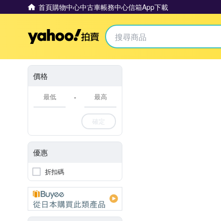
首頁
購物中心
中古車
帳務中心
信箱
App下載
Yahoo拍賣
價格
-
確定
優惠
折扣碼