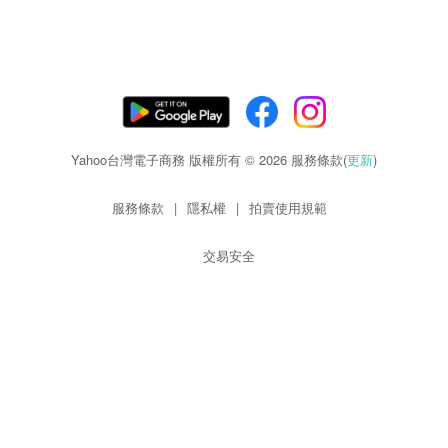
Yahoo台灣電子商務 版權所有 © 2026 服務條款(
更新
)
服務條款
|
隱私權
|
拍賣使用規範
交易安全