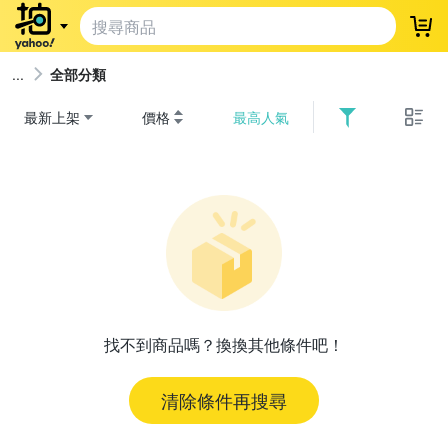
登
全部分類
最新上架
價格
最高人氣
找不到商品嗎？換換其他條件吧！
清除條件再搜尋