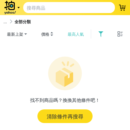
登
全部分類
最新上架
價格
最高人氣
找不到商品嗎？換換其他條件吧！
清除條件再搜尋