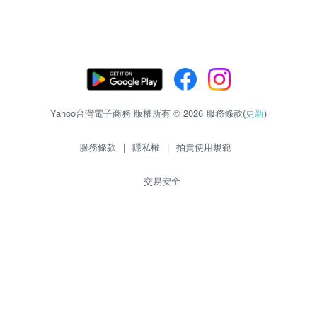
Yahoo台灣電子商務 版權所有 © 2026 服務條款(
更新
)
服務條款
|
隱私權
|
拍賣使用規範
交易安全