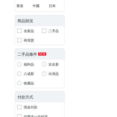
香港
中國
日本
商品狀況
全新品
二手品
有現貨
二手品條件
NEW
福利品
近全新
八成新
出清品
收藏品
付款方式
現金付款
信用卡一次付清