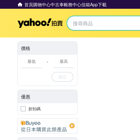
首頁
購物中心
中古車
帳務中心
信箱
App下載
Yahoo拍賣
價格
-
確定
優惠
折扣碼