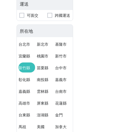
運送
可面交
跨國運送
所在地
台北市
新北市
基隆市
宜蘭縣
桃園市
新竹市
新竹縣
苗栗縣
台中市
彰化縣
南投縣
嘉義市
嘉義縣
雲林縣
台南市
高雄市
屏東縣
花蓮縣
台東縣
澎湖縣
金門
馬祖
美國
加拿大