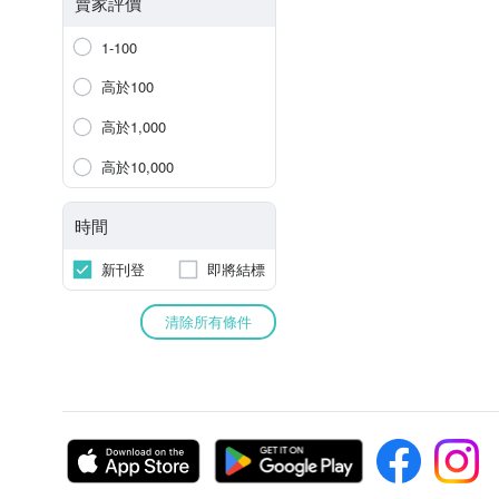
賣家評價
1-100
高於100
高於1,000
高於10,000
時間
新刊登
即將結標
清除所有條件