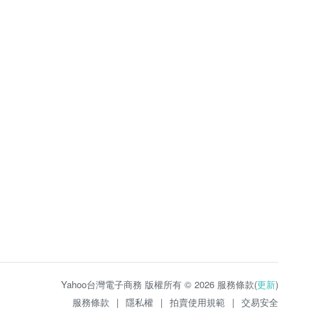
Yahoo台灣電子商務 版權所有 © 2026 服務條款(
更新
)
服務條款
|
隱私權
|
拍賣使用規範
|
交易安全