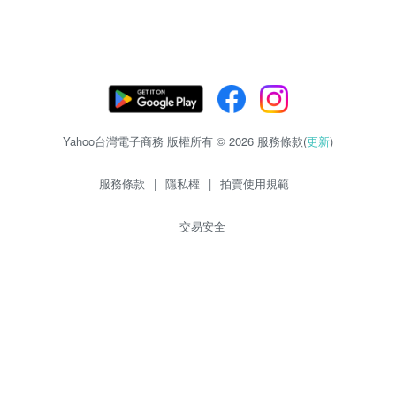
Yahoo台灣電子商務 版權所有 © 2026 服務條款(
更新
)
服務條款
|
隱私權
|
拍賣使用規範
交易安全