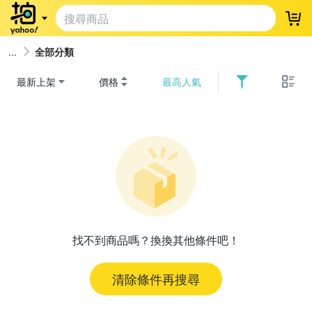
登
全部分類
最新上架
價格
最高人氣
找不到商品嗎？換換其他條件吧！
清除條件再搜尋