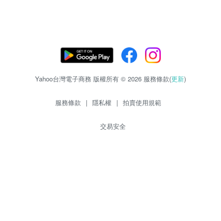
Yahoo台灣電子商務 版權所有 © 2026 服務條款(
更新
)
服務條款
|
隱私權
|
拍賣使用規範
交易安全