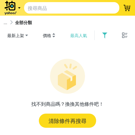
登
全部分類
最新上架
價格
最高人氣
找不到商品嗎？換換其他條件吧！
清除條件再搜尋