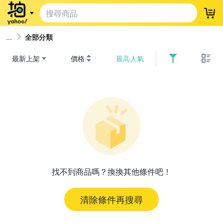
登
全部分類
最新上架
價格
最高人氣
找不到商品嗎？換換其他條件吧！
清除條件再搜尋