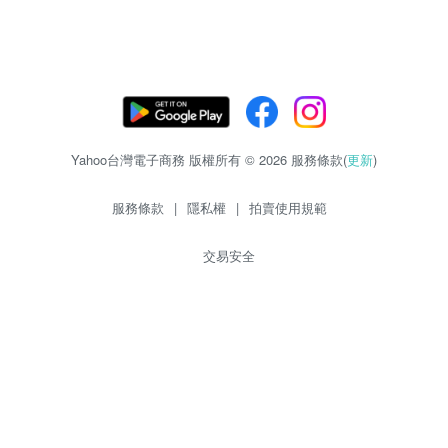
Yahoo台灣電子商務 版權所有 © 2026 服務條款(
更新
)
服務條款
|
隱私權
|
拍賣使用規範
交易安全