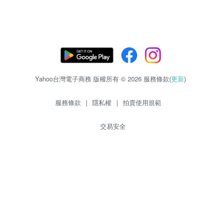
Yahoo台灣電子商務 版權所有 © 2026 服務條款(
更新
)
服務條款
|
隱私權
|
拍賣使用規範
交易安全