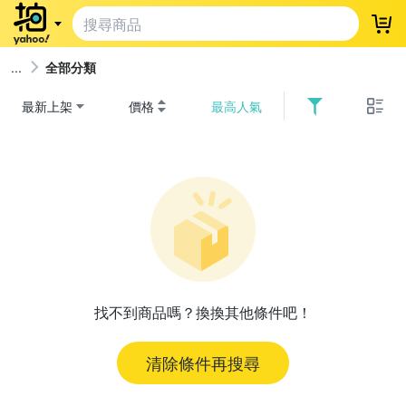
登
全部分類
最新上架
價格
最高人氣
找不到商品嗎？換換其他條件吧！
清除條件再搜尋