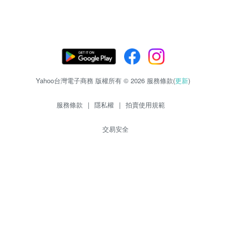
Yahoo台灣電子商務 版權所有 © 2026 服務條款(
更新
)
服務條款
|
隱私權
|
拍賣使用規範
交易安全