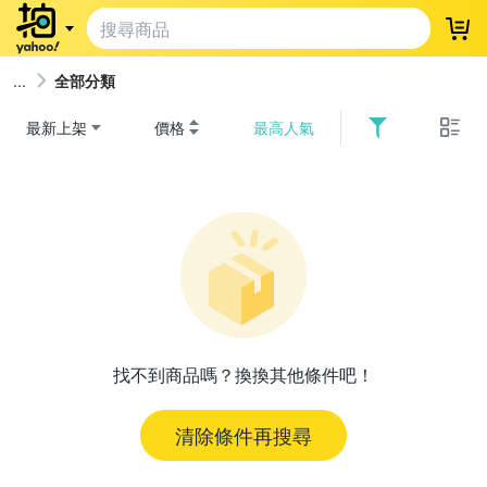
登
全部分類
最新上架
價格
最高人氣
找不到商品嗎？換換其他條件吧！
清除條件再搜尋