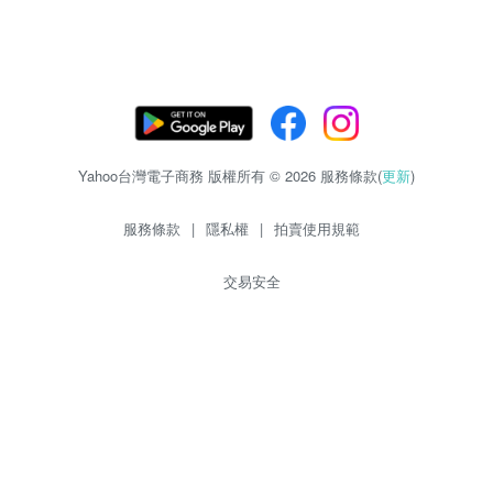
Yahoo台灣電子商務 版權所有 © 2026 服務條款(
更新
)
服務條款
|
隱私權
|
拍賣使用規範
交易安全