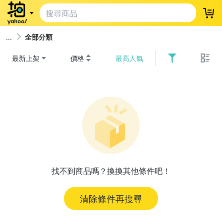
登
全部分類
最新上架
價格
最高人氣
找不到商品嗎？換換其他條件吧！
清除條件再搜尋