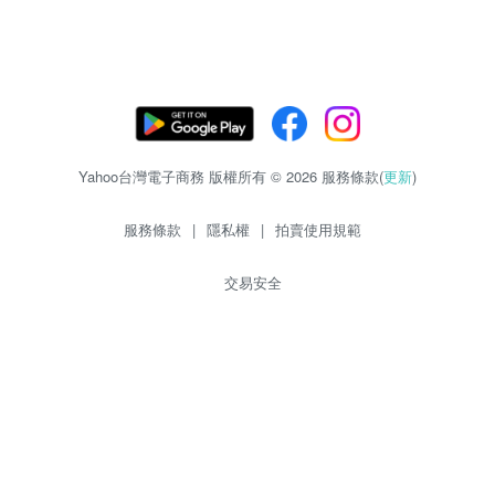
Yahoo台灣電子商務 版權所有 © 2026 服務條款(
更新
)
服務條款
|
隱私權
|
拍賣使用規範
交易安全