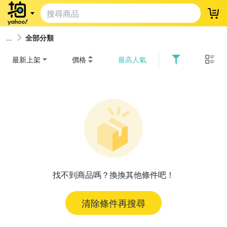
登
全部分類
最新上架
價格
最高人氣
找不到商品嗎？換換其他條件吧！
清除條件再搜尋