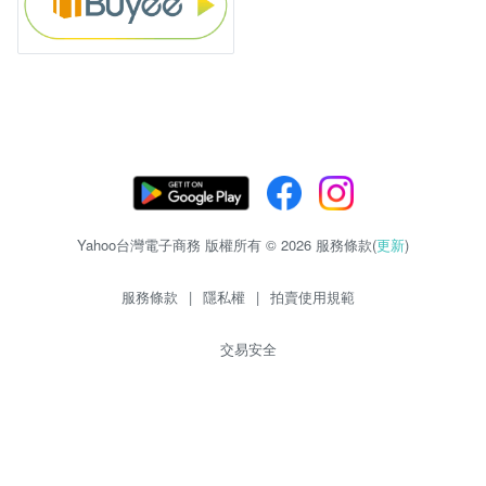
Yahoo台灣電子商務 版權所有 © 2026 服務條款(
更新
)
服務條款
|
隱私權
|
拍賣使用規範
交易安全