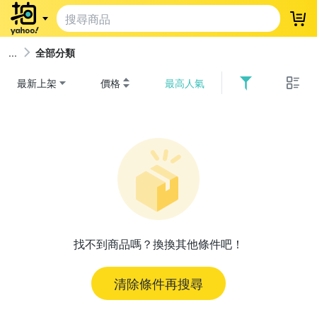
登
全部分類
最新上架
價格
最高人氣
找不到商品嗎？換換其他條件吧！
清除條件再搜尋