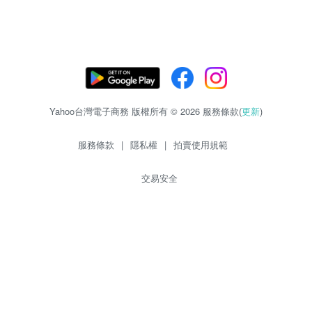
Yahoo台灣電子商務 版權所有 © 2026 服務條款(
更新
)
服務條款
|
隱私權
|
拍賣使用規範
交易安全