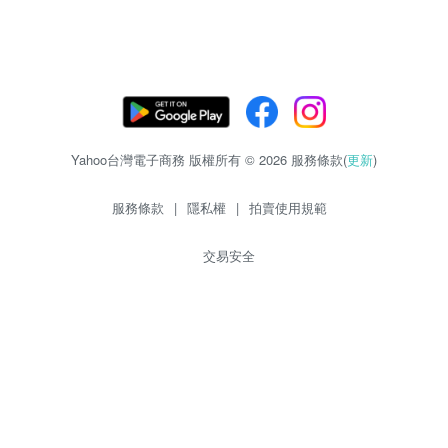
Yahoo台灣電子商務 版權所有 © 2026 服務條款(
更新
)
服務條款
|
隱私權
|
拍賣使用規範
交易安全