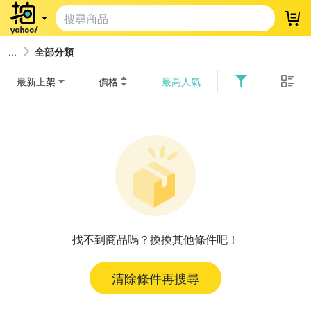
登
全部分類
最新上架
價格
最高人氣
找不到商品嗎？換換其他條件吧！
清除條件再搜尋