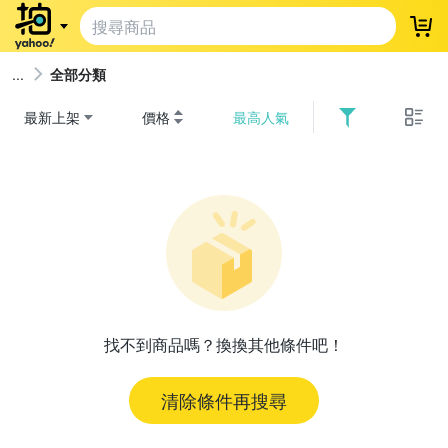
登
全部分類
最新上架
價格
最高人氣
找不到商品嗎？換換其他條件吧！
清除條件再搜尋