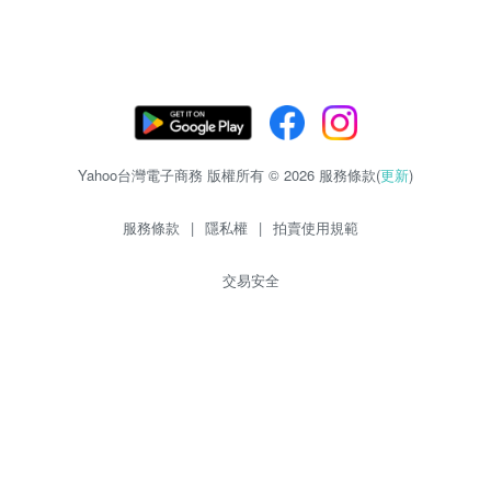
Yahoo台灣電子商務 版權所有 © 2026 服務條款(
更新
)
服務條款
|
隱私權
|
拍賣使用規範
交易安全