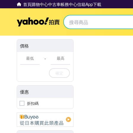
首頁
購物中心
中古車
帳務中心
信箱
App下載
Yahoo拍賣
價格
-
確定
優惠
折扣碼