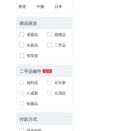
香港
中國
日本
商品狀況
直購品
競標品
全新品
二手品
有現貨
二手品條件
NEW
福利品
近全新
八成新
出清品
收藏品
付款方式
現金付款