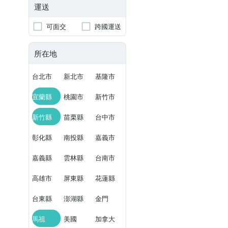
運送
可面交
跨國運送
所在地
台北市
新北市
基隆市
宜蘭縣
桃園市
新竹市
新竹縣
苗栗縣
台中市
彰化縣
南投縣
嘉義市
嘉義縣
雲林縣
台南市
高雄市
屏東縣
花蓮縣
台東縣
澎湖縣
金門
馬祖
美國
加拿大