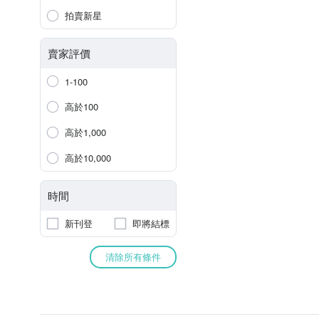
拍賣新星
賣家評價
1-100
高於100
高於1,000
高於10,000
時間
新刊登
即將結標
清除所有條件