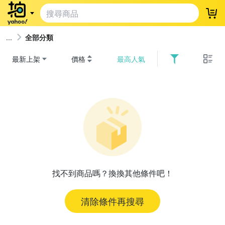
登
全部分類
最新上架
價格
最高人氣
找不到商品嗎？換換其他條件吧！
清除條件再搜尋