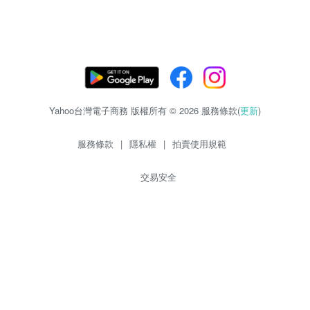
Yahoo台灣電子商務 版權所有 © 2026 服務條款(
更新
)
服務條款
|
隱私權
|
拍賣使用規範
交易安全