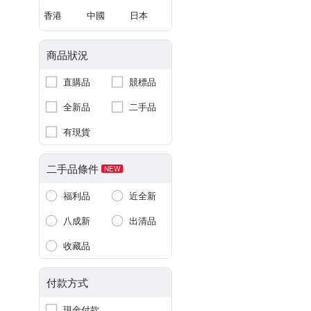
香港
中國
日本
商品狀況
直購品
競標品
全新品
二手品
有現貨
二手品條件
NEW
福利品
近全新
八成新
出清品
收藏品
付款方式
現金付款