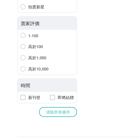
拍賣新星
賣家評價
1-100
高於100
高於1,000
高於10,000
時間
新刊登
即將結標
清除所有條件