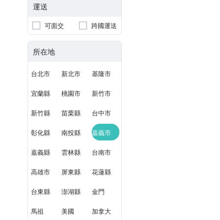
運送
可面交
跨國運送
所在地
台北市
新北市
基隆市
宜蘭縣
桃園市
新竹市
新竹縣
苗栗縣
台中市
彰化縣
南投縣
嘉義市
嘉義縣
雲林縣
台南市
高雄市
屏東縣
花蓮縣
台東縣
澎湖縣
金門
馬祖
美國
加拿大