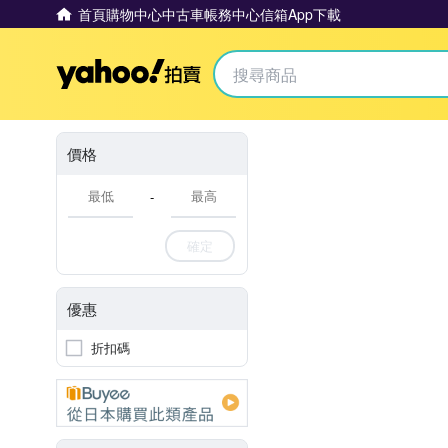
首頁
購物中心
中古車
帳務中心
信箱
App下載
Yahoo拍賣
價格
-
確定
優惠
折扣碼