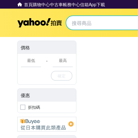
首頁
購物中心
中古車
帳務中心
信箱
App下載
Yahoo拍賣
價格
-
確定
優惠
折扣碼