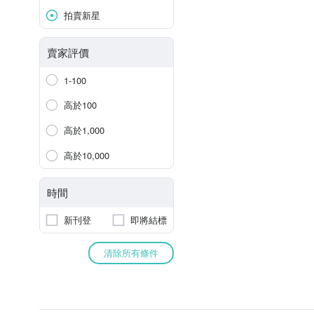
拍賣新星
賣家評價
1-100
高於100
高於1,000
高於10,000
時間
新刊登
即將結標
清除所有條件