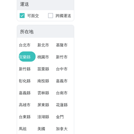
運送
可面交
跨國運送
所在地
台北市
新北市
基隆市
宜蘭縣
桃園市
新竹市
新竹縣
苗栗縣
台中市
彰化縣
南投縣
嘉義市
嘉義縣
雲林縣
台南市
高雄市
屏東縣
花蓮縣
台東縣
澎湖縣
金門
馬祖
美國
加拿大