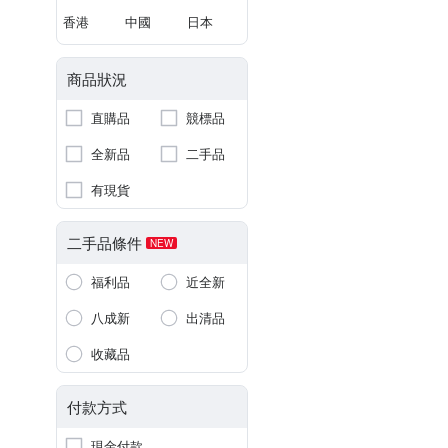
香港
中國
日本
商品狀況
直購品
競標品
全新品
二手品
有現貨
二手品條件
NEW
福利品
近全新
八成新
出清品
收藏品
付款方式
現金付款