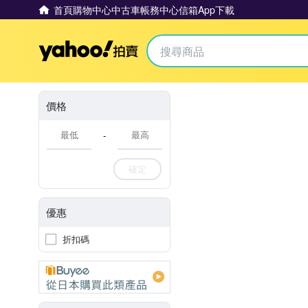
首頁
購物中心
中古車
帳務中心
信箱
App下載
Yahoo拍賣
價格
-
確定
優惠
折扣碼