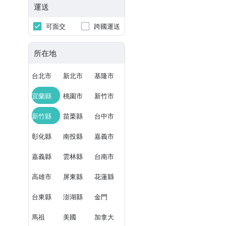
運送
可面交
跨國運送
所在地
台北市
新北市
基隆市
宜蘭縣
桃園市
新竹市
新竹縣
苗栗縣
台中市
彰化縣
南投縣
嘉義市
嘉義縣
雲林縣
台南市
高雄市
屏東縣
花蓮縣
台東縣
澎湖縣
金門
馬祖
美國
加拿大