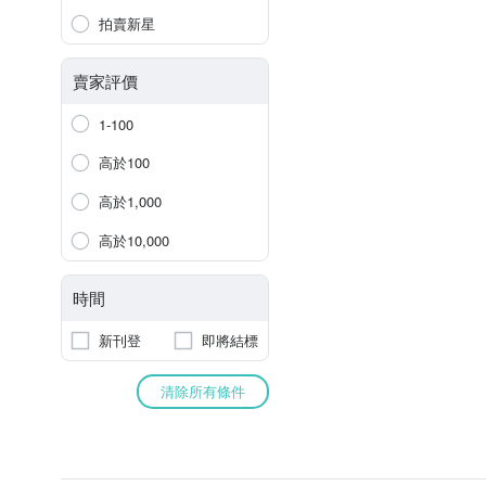
拍賣新星
賣家評價
1-100
高於100
高於1,000
高於10,000
時間
新刊登
即將結標
清除所有條件