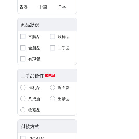
香港
中國
日本
商品狀況
直購品
競標品
全新品
二手品
有現貨
二手品條件
NEW
福利品
近全新
八成新
出清品
收藏品
付款方式
現金付款