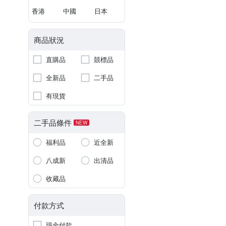
香港
中國
日本
商品狀況
直購品
競標品
全新品
二手品
有現貨
二手品條件
NEW
福利品
近全新
八成新
出清品
收藏品
付款方式
現金付款