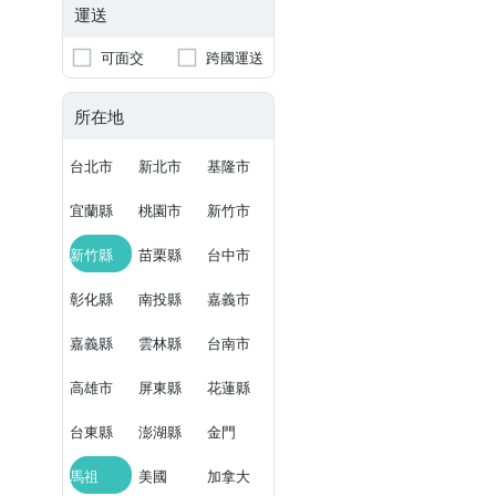
運送
可面交
跨國運送
所在地
台北市
新北市
基隆市
宜蘭縣
桃園市
新竹市
新竹縣
苗栗縣
台中市
彰化縣
南投縣
嘉義市
嘉義縣
雲林縣
台南市
高雄市
屏東縣
花蓮縣
台東縣
澎湖縣
金門
馬祖
美國
加拿大