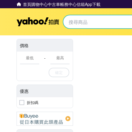
首頁
購物中心
中古車
帳務中心
信箱
App下載
Yahoo拍賣
價格
-
確定
優惠
折扣碼