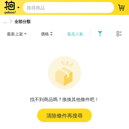
登
全部分類
最新上架
價格
最高人氣
找不到商品嗎？換換其他條件吧！
清除條件再搜尋