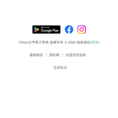
Yahoo台灣電子商務 版權所有 © 2026 服務條款(
更新
)
服務條款
|
隱私權
|
拍賣使用規範
交易安全