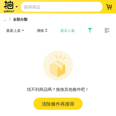
登
全部分類
最新上架
價格
最高人氣
找不到商品嗎？換換其他條件吧！
清除條件再搜尋