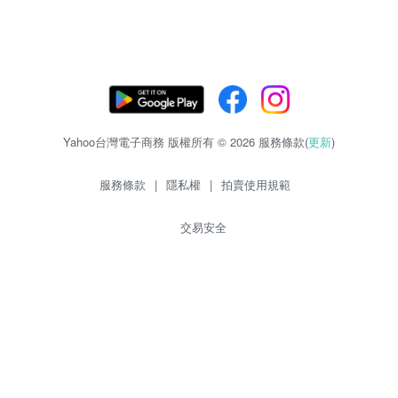
Yahoo台灣電子商務 版權所有 © 2026 服務條款(
更新
)
服務條款
|
隱私權
|
拍賣使用規範
交易安全