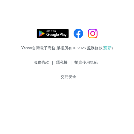
Yahoo台灣電子商務 版權所有 © 2026 服務條款(
更新
)
服務條款
|
隱私權
|
拍賣使用規範
交易安全