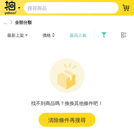
登
全部分類
最新上架
價格
最高人氣
找不到商品嗎？換換其他條件吧！
清除條件再搜尋