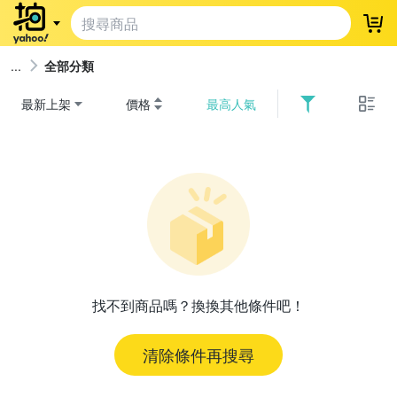
登
全部分類
最新上架
價格
最高人氣
找不到商品嗎？換換其他條件吧！
清除條件再搜尋