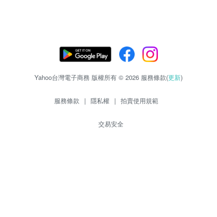
Yahoo台灣電子商務 版權所有 © 2026 服務條款(
更新
)
服務條款
|
隱私權
|
拍賣使用規範
交易安全